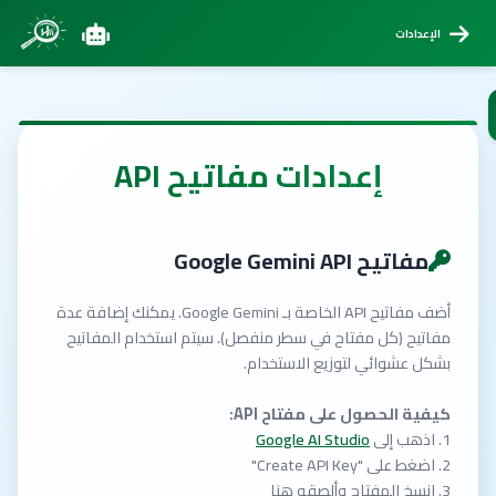
الإعدادات
إعدادات مفاتيح API
مفاتيح Google Gemini API
أضف مفاتيح API الخاصة بـ Google Gemini. يمكنك إضافة عدة
مفاتيح (كل مفتاح في سطر منفصل). سيتم استخدام المفاتيح
بشكل عشوائي لتوزيع الاستخدام.
كيفية الحصول على مفتاح API:
1. اذهب إلى
Google AI Studio
2. اضغط على "Create API Key"
3. انسخ المفتاح وألصقه هنا