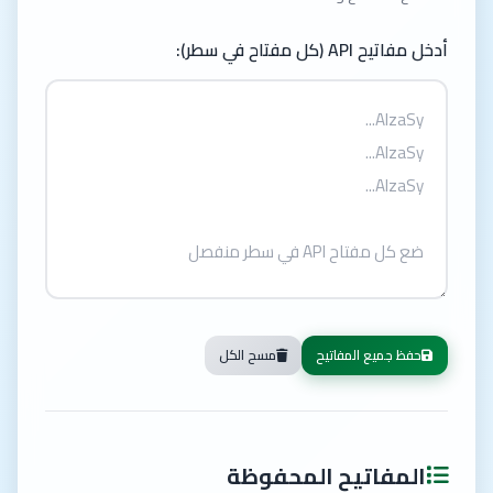
أدخل مفاتيح API (كل مفتاح في سطر):
حفظ جميع المفاتيح
مسح الكل
المفاتيح المحفوظة